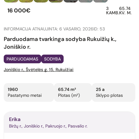
3
65.74
16 000€
KAMB.
KV. M.
INFORMACIJA ATNAUJINTA: 6 VASARIO, 2026
ID: 53
Parduodama tvarkinga sodyba Rukuižių k.,
Joniškio r.
PARDUODAMAS
SODYBA
Joniškio r., Švėtelės g. 15, Rukuižiai
1960
65.74 m²
25 a
Pastatymo metai
Plotas (m²)
Sklypo plotas
Erika
Biržų r., Joniškio r., Pakruojo r., Pasvalio r.