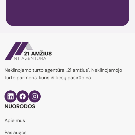
Nekilnojamo turto agentūra „21 amžius". Nekilnojamojo
turto partneris, kuris iš tiesų pasirūpina
NUORODOS
Apie mus
Paslaugos