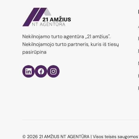
Nekilnojamo turto agentūra „21 amžius".
Nekilnojamojo turto partneris, kuris iš tiesų
pasirūpina
© 2026 21 AMŽIUS NT AGENTŪRA | Visos teisės saugomos