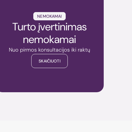
NEMOKAMAI
Turto įvertinimas
nemokamai
Nuo pirmos konsultacijos iki raktų
SKAIČIUOTI