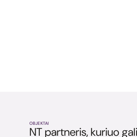
OBJEKTAI
NT partneris, kuriuo gal