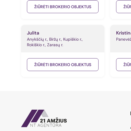
ŽIŪRĖTI BROKERIO OBJEKTUS
ŽIŪ
Julita
Kristin
Anykščių r., Biržų r., Kupiškio r.,
Panevėži
Rokiškio r., Zarasų r.
ŽIŪRĖTI BROKERIO OBJEKTUS
ŽIŪ