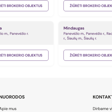
RĖTI BROKERIO OBJEKTUS
ŽIŪRĖTI BROKERIO OBJE
a
Mindaugas
o m., Panevėžio r.
Panevėžio m., Panevėžio r., Rad
r., Šiaulių m., Šiaulių r.
RĖTI BROKERIO OBJEKTUS
ŽIŪRĖTI BROKERIO OBJE
NUORODOS
KONTAK
Apie mus
Dirbame vi