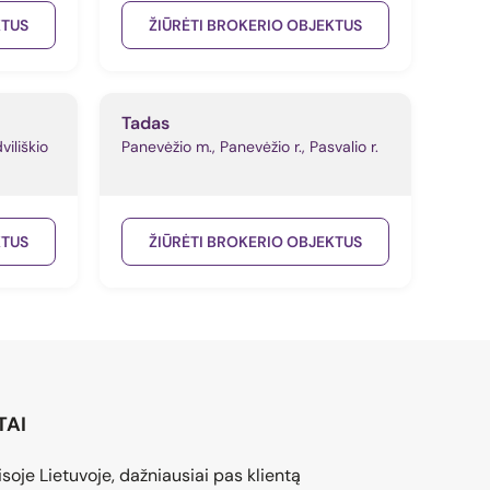
KTUS
ŽIŪRĖTI BROKERIO OBJEKTUS
Tadas
viliškio
Panevėžio m., Panevėžio r., Pasvalio r.
KTUS
ŽIŪRĖTI BROKERIO OBJEKTUS
TAI
soje Lietuvoje, dažniausiai pas klientą