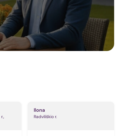
Ilona
r.,
Radviliškio r.