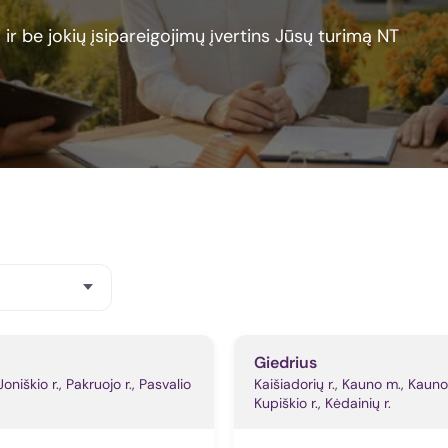
ir be jokių įsipareigojimų įvertins Jūsų turimą NT
Giedrius
 Joniškio r., Pakruojo r., Pasvalio
Kaišiadorių r., Kauno m., Kauno 
Kupiškio r., Kėdainių r.