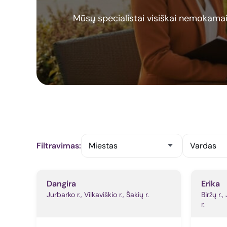
Mūsų specialistai visiškai nemokamai 
Filtravimas:
Miestas
Vardas
Dangira
Erika
Jurbarko r., Vilkaviškio r., Šakių r.
Biržų r.,
r.