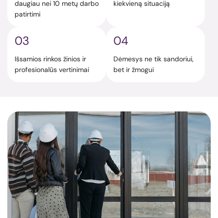
daugiau nei 10 metų darbo
kiekvieną situaciją
patirtimi
03
04
Išsamios rinkos žinios ir
Dėmesys ne tik sandoriui,
profesionalūs vertinimai
bet ir žmogui