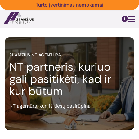
Turto įvertinimas nemokamai
21 AMŽIUS NT AGENTŪRA
NT partneris, kuriuo
gali pasitikėti, kad ir
kur būtum
NT agentūra, kuri iš tiesų pasirūpina