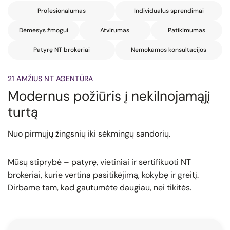
Profesionalumas
Individualūs sprendimai
Dėmesys žmogui
Atvirumas
Patikimumas
Patyrę NT brokeriai
Nemokamos konsultacijos
21 AMŽIUS NT AGENTŪRA
Modernus požiūris į nekilnojamąjį
turtą
Nuo pirmųjų žingsnių iki sėkmingų sandorių.
Mūsų stiprybė – patyrę, vietiniai ir sertifikuoti NT
brokeriai, kurie vertina pasitikėjimą, kokybę ir greitį.
Dirbame tam, kad gautumėte daugiau, nei tikitės.