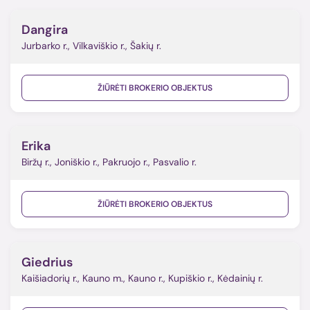
Dangira
Jurbarko r., Vilkaviškio r., Šakių r.
ŽIŪRĖTI BROKERIO OBJEKTUS
Erika
Biržų r., Joniškio r., Pakruojo r., Pasvalio r.
ŽIŪRĖTI BROKERIO OBJEKTUS
Giedrius
Kaišiadorių r., Kauno m., Kauno r., Kupiškio r., Kėdainių r.