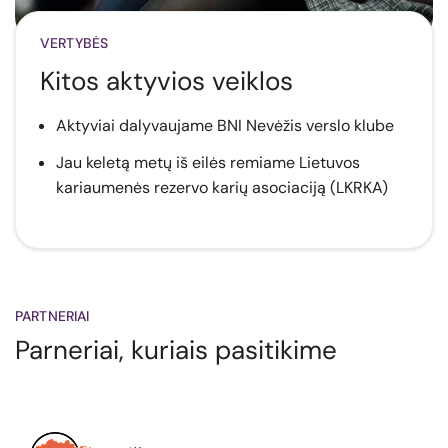
VERTYBĖS
Kitos aktyvios veiklos
Aktyviai dalyvaujame BNI Nevėžis verslo klube
Jau keletą metų iš eilės remiame
Lietuvos
kariaumenės rezervo karių asociaciją (LKRKA)
PARTNERIAI
Parneriai, kuriais pasitikime