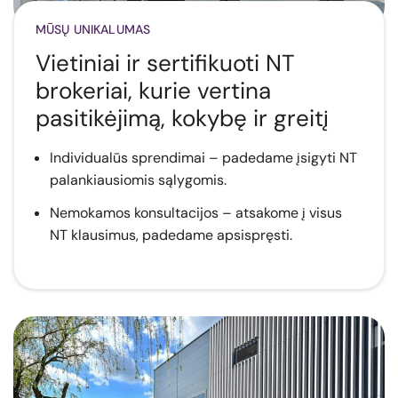
MŪSŲ UNIKALUMAS
Vietiniai ir sertifikuoti NT
brokeriai, kurie vertina
pasitikėjimą, kokybę ir greitį
Individualūs sprendimai – padedame įsigyti NT
palankiausiomis sąlygomis.
Nemokamos konsultacijos – atsakome į visus
NT klausimus, padedame apsispręsti.