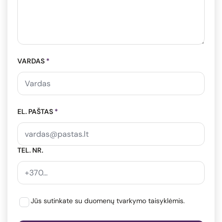
VARDAS
*
EL. PAŠTAS
*
TEL. NR.
Jūs sutinkate su duomenų tvarkymo taisyklėmis.