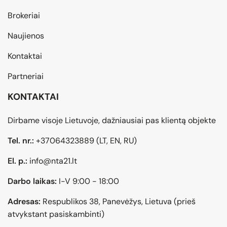
Brokeriai
Naujienos
Kontaktai
Partneriai
KONTAKTAI
Dirbame visoje Lietuvoje, dažniausiai pas klientą objekte
Tel. nr.:
+37064323889
(LT, EN, RU)
El. p.:
info@nta21.lt
Darbo laikas:
I-V 9:00 - 18:00
Adresas:
Respublikos 38, Panevėžys, Lietuva (prieš
atvykstant pasiskambinti)