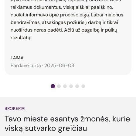
reikiamus dokumentus, viską aiškiai paaiškino,
nuolat informavo apie proceso eigą. Labai malonus
bendravimas, atsakingas požiūris į darbą ir tikrai
nuoširdus noras padėti. Ačiū už pagalbą ir puikų
rezultatą!
LAIMA
Pardavė turtą · 2025-06-03
BROKERIAI
Tavo mieste esantys žmonės, kurie
viską sutvarko greičiau