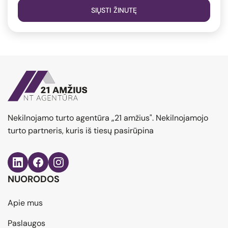
SIŲSTI ŽINUTĘ
Nekilnojamo turto agentūra „21 amžius". Nekilnojamojo
turto partneris, kuris iš tiesų pasirūpina
NUORODOS
Apie mus
Paslaugos