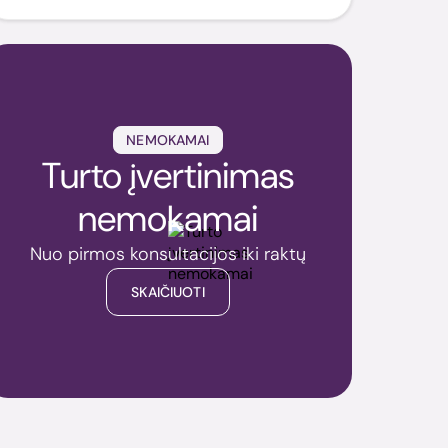
NEMOKAMAI
Turto įvertinimas
nemokamai
Nuo pirmos konsultacijos iki raktų
SKAIČIUOTI