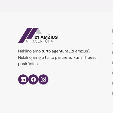
Nekilnojamo turto agentūra „21 amžius".
Nekilnojamojo turto partneris, kuris iš tiesų
pasirūpina