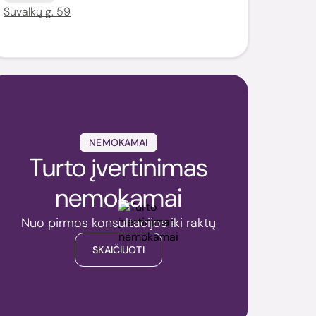
Suvalkų g. 59
NEMOKAMAI
Turto įvertinimas
nemokamai
Nuo pirmos konsultacijos iki raktų
SKAIČIUOTI