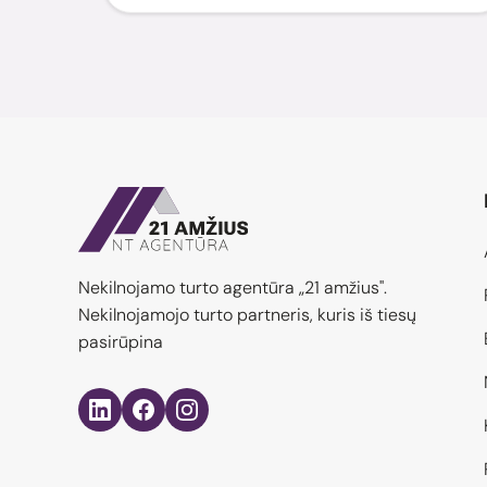
Nekilnojamo turto agentūra „21 amžius".
Nekilnojamojo turto partneris, kuris iš tiesų
pasirūpina