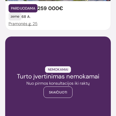
259 000€
PARDUODAMA
zeme
68 A.
Pramonės g. 25
NEMOKAMAI
Turto įvertinimas nemokamai
Nuo pirmos konsultacijos iki raktų
SKAIČIUOTI