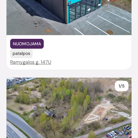
NUOMOJAMA
patalpos
Ramygalos g. 147U
1/5