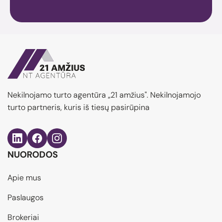
Nekilnojamo turto agentūra „21 amžius". Nekilnojamojo
turto partneris, kuris iš tiesų pasirūpina
NUORODOS
Apie mus
Paslaugos
Brokeriai