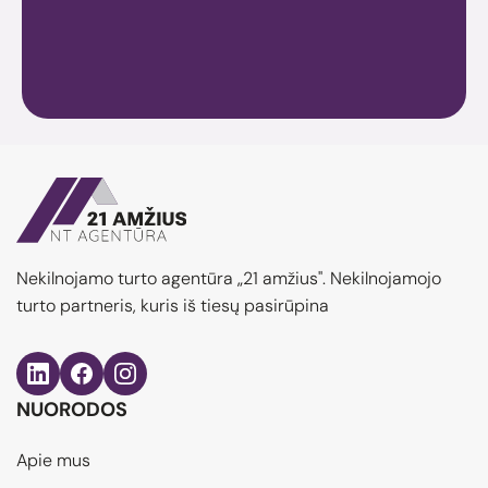
Nekilnojamo turto agentūra „21 amžius". Nekilnojamojo
turto partneris, kuris iš tiesų pasirūpina
NUORODOS
Apie mus