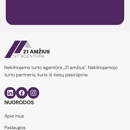
Nekilnojamo turto agentūra „21 amžius". Nekilnojamojo
turto partneris, kuris iš tiesų pasirūpina
NUORODOS
Apie mus
Paslaugos