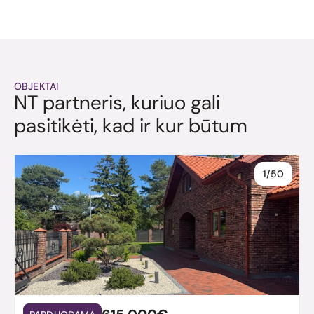
OBJEKTAI
NT partneris, kuriuo gali
pasitikėti, kad ir kur būtum
1/50