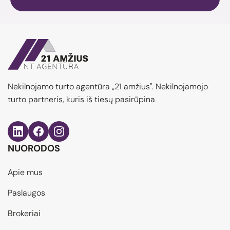
Nekilnojamo turto agentūra „21 amžius". Nekilnojamojo
turto partneris, kuris iš tiesų pasirūpina
NUORODOS
Apie mus
Paslaugos
Brokeriai