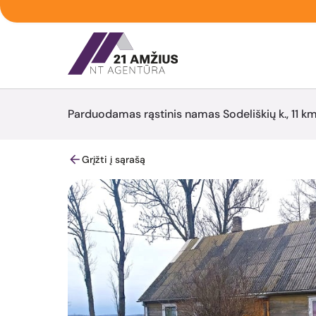
Parduodamas rąstinis namas Sodeliškių k., 11 km 
Grįžti į sąrašą