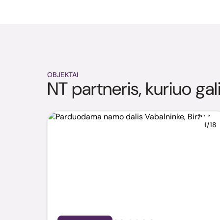
OBJEKTAI
NT partneris, kuriuo gal
1/18