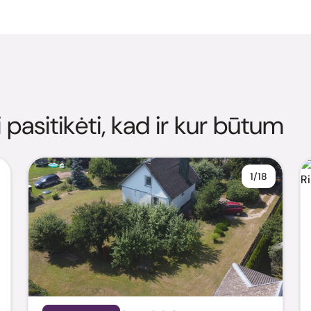
i pasitikėti, kad ir kur būtum
1/18