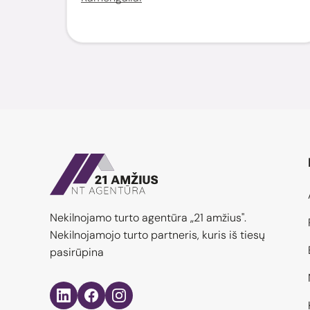
Nekilnojamo turto agentūra „21 amžius".
Nekilnojamojo turto partneris, kuris iš tiesų
pasirūpina