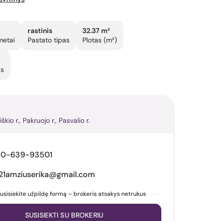
rastinis
32.37 m²
metai
Pastato tipas
Plotas (m²)
as
iškio r., Pakruojo r., Pasvalio r.
70-639-93501
21amziuserika@gmail.com
usisiekite užpildę formą – brokeris atsakys netrukus
SUSISIEKTI SU BROKERIU