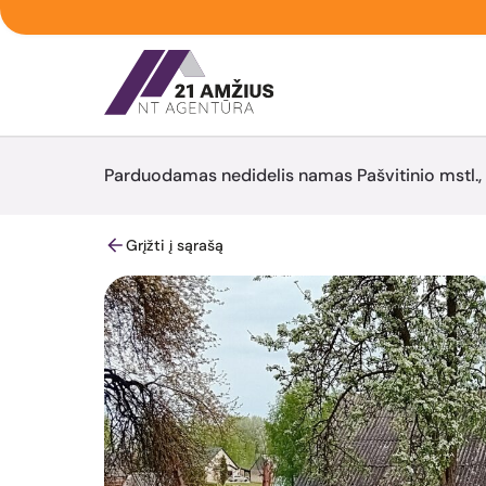
Parduodamas nedidelis namas Pašvitinio mstl., 
Grįžti į sąrašą