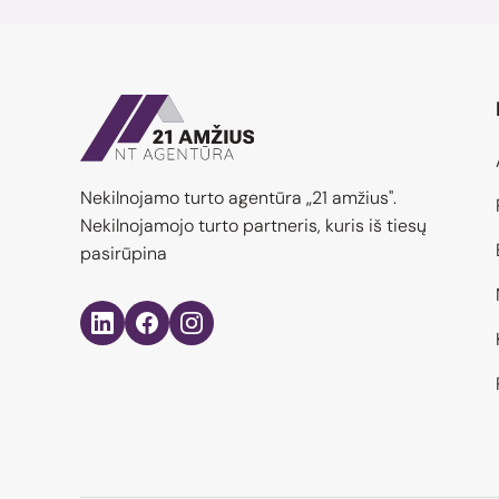
Nekilnojamo turto agentūra „21 amžius".
Nekilnojamojo turto partneris, kuris iš tiesų
pasirūpina