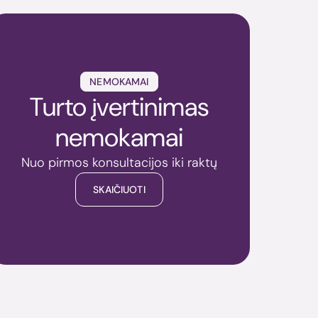
NEMOKAMAI
Turto įvertinimas
nemokamai
Nuo pirmos konsultacijos iki raktų
SKAIČIUOTI