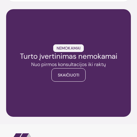
NEMOKAMAI
Turto įvertinimas nemokamai
Nuo pirmos konsultacijos iki raktų
SKAIČIUOTI