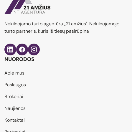
Nekilnojamo turto agentūra „21 amžius". Nekilnojamojo
turto partneris, kuris iš tiesų pasirūpina
NUORODOS
Apie mus
Paslaugos
Brokeriai
Naujienos
Kontaktai
Partneriai