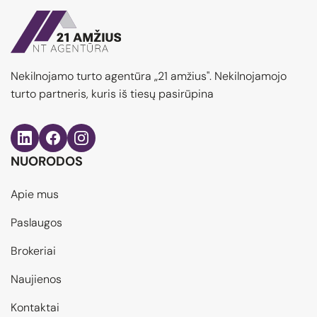
Nekilnojamo turto agentūra „21 amžius". Nekilnojamojo
turto partneris, kuris iš tiesų pasirūpina
NUORODOS
Apie mus
Paslaugos
Brokeriai
Naujienos
Kontaktai