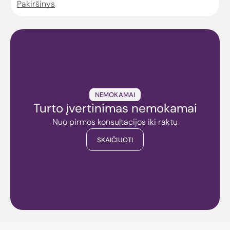
Pakiršinys
NEMOKAMAI
Turto įvertinimas nemokamai
Nuo pirmos konsultacijos iki raktų
SKAIČIUOTI