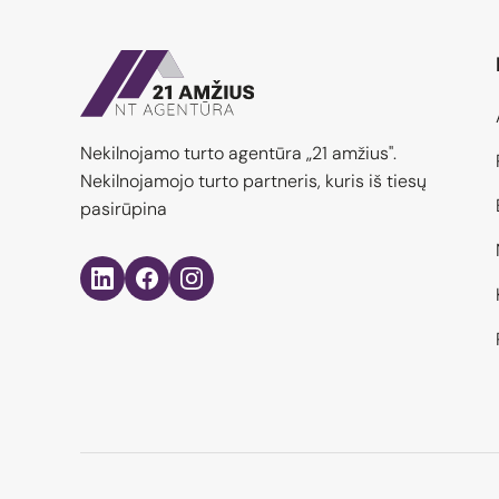
Nekilnojamo turto agentūra „21 amžius".
Nekilnojamojo turto partneris, kuris iš tiesų
pasirūpina