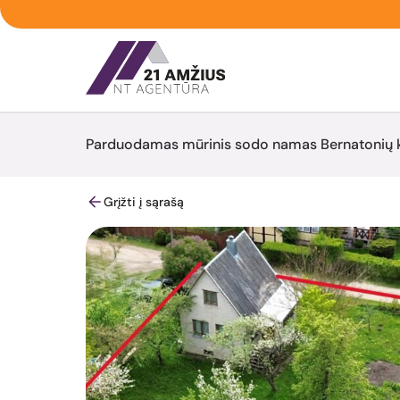
Parduodamas mūrinis sodo namas Bernatonių k.,
Grįžti į sąrašą