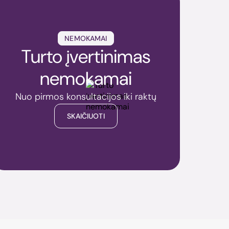
NEMOKAMAI
Turto įvertinimas
nemokamai
Nuo pirmos konsultacijos iki raktų
SKAIČIUOTI