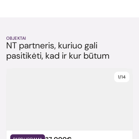
OBJEKTAI
NT partneris, kuriuo gali
pasitikėti, kad ir kur būtum
1/14