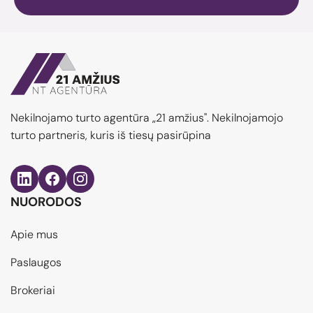
Nekilnojamo turto agentūra „21 amžius". Nekilnojamojo
turto partneris, kuris iš tiesų pasirūpina
NUORODOS
Apie mus
Paslaugos
Brokeriai