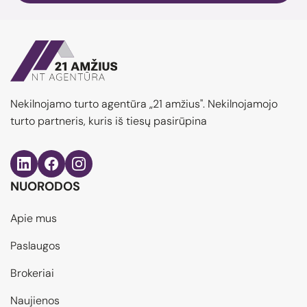
Nekilnojamo turto agentūra „21 amžius". Nekilnojamojo
turto partneris, kuris iš tiesų pasirūpina
NUORODOS
Apie mus
Paslaugos
Brokeriai
Naujienos