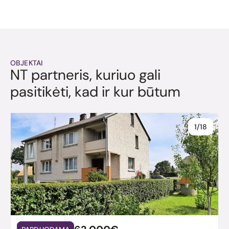
OBJEKTAI
NT partneris, kuriuo gali
pasitikėti, kad ir kur būtum
1/18