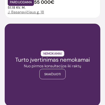
55 000€
PARDUODAMA
51.18 KV. M.
J. Basanavičiaus g. 18
NEMOKAMAI
Turto įvertinimas nemokamai
Nuo pirmos konsultacijos iki raktų
SKAIČIUOTI