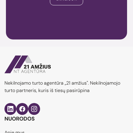
Nekilnojamo turto agentūra „21 amžius". Nekilnojamojo
turto partneris, kuris iš tiesų pasirūpina
NUORODOS
Apie mus