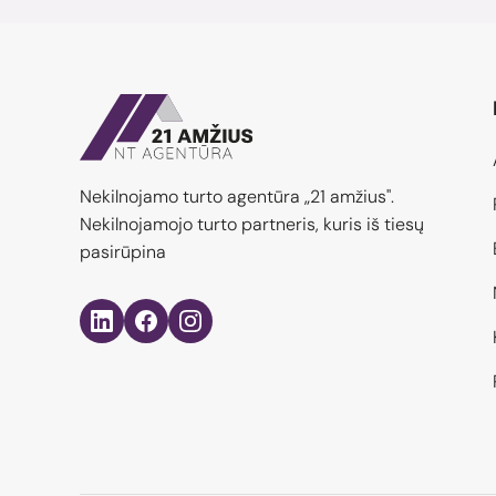
Nekilnojamo turto agentūra „21 amžius".
Nekilnojamojo turto partneris, kuris iš tiesų
pasirūpina