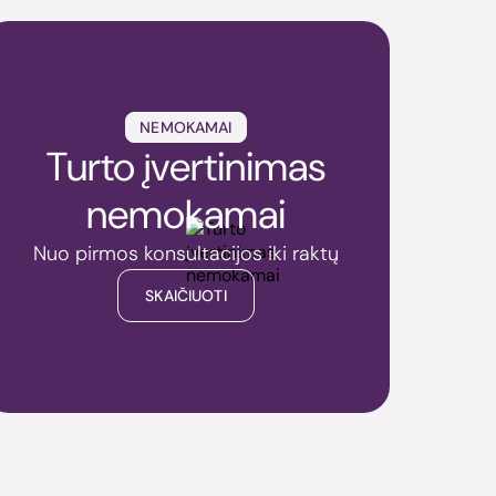
NEMOKAMAI
Turto įvertinimas
nemokamai
Nuo pirmos konsultacijos iki raktų
SKAIČIUOTI