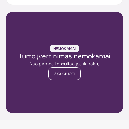
NEMOKAMAI
Turto įvertinimas nemokamai
Nuo pirmos konsultacijos iki raktų
SKAIČIUOTI