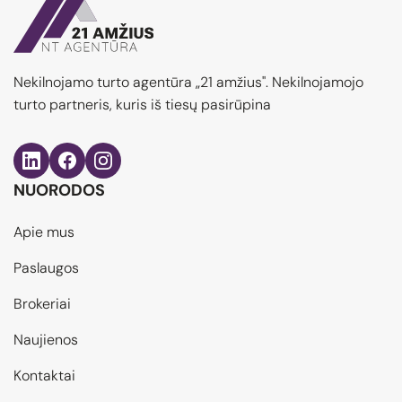
Nekilnojamo turto agentūra „21 amžius". Nekilnojamojo
turto partneris, kuris iš tiesų pasirūpina
NUORODOS
Apie mus
Paslaugos
Brokeriai
Naujienos
Kontaktai