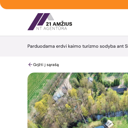
Parduodama erdvi kaimo turizmo sodyba ant Sies
Grįžti į sąrašą