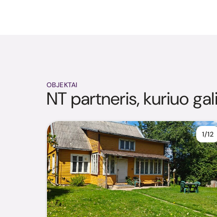
OBJEKTAI
NT partneris, kuriuo gal
1/12