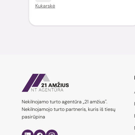
Kukarskė
Nekilnojamo turto agentūra „21 amžius".
Nekilnojamojo turto partneris, kuris iš tiesų
pasirūpina