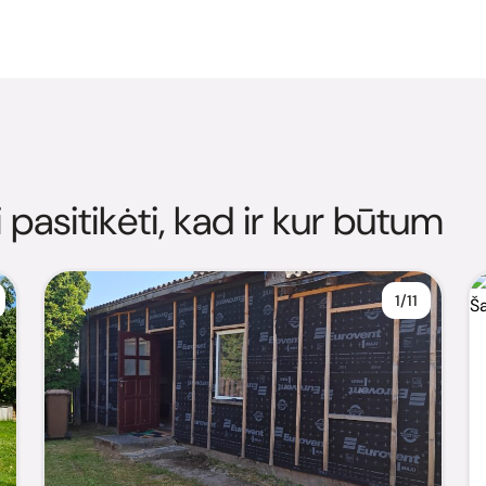
i pasitikėti, kad ir kur būtum
1/11