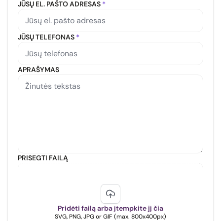
JŪSŲ EL. PAŠTO ADRESAS
*
JŪSŲ TELEFONAS
*
APRAŠYMAS
PRISEGTI FAILĄ
Pridėti failą arba įtempkite jį čia
SVG, PNG, JPG or GIF (max. 800x400px)