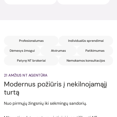
Profesionalumas
Individualūs sprendimai
Dėmesys žmogui
Atvirumas
Patikimumas
Patyrę NT brokeriai
Nemokamos konsultacijos
21 AMŽIUS NT AGENTŪRA
Modernus požiūris į nekilnojamąjį
turtą
Nuo pirmųjų žingsnių iki sėkmingų sandorių.