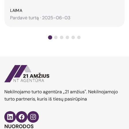
LAIMA
Pardavė turtą · 2025-06-03
Nekilnojamo turto agentūra „21 amžius". Nekilnojamojo
turto partneris, kuris iš tiesų pasirūpina
NUORODOS