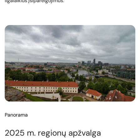
ilgalaikius įsipareigojimus.
Panorama
2025 m. regionų apžvalga