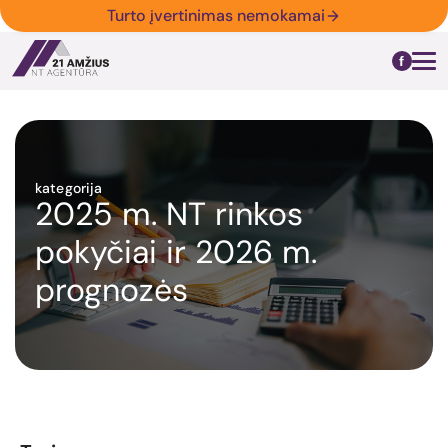
Turto įvertinimas nemokamai
kategorija
2025 m. NT rinkos
pokyčiai ir 2026 m.
prognozės