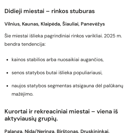
Didieji miestai – rinkos stuburas
Vilnius, Kaunas, Klaipėda, Šiauliai, Panevėžys
Šie miestai išlieka pagrindiniai rinkos varikliai. 2025 m.
bendra tendencija:
kainos stabilios arba nuosaikiai augančios,
senos statybos butai išlieka populiariausi,
naujos statybos segmentas atsigauna dėl palūkanų
mažėjimo.
Kurortai ir rekreaciniai miestai – viena iš
aktyviausių grupių.
Palanga, Nida/Neringa, Birštonas, Druskininkai,