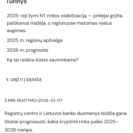
Turinys
2025-ieji žymi NT rinkos stabilizaciją — pirkėjai grįžta,
palūkanos mažėja, o regionuose matomas realus
augimas.
2025 m. regionų apžvalga
2026 m. prognozės
Ką tai reiškia būsto savininkams?
GRĮŽTI Į SĄRAŠĄ
3 MIN SKAITYMO
2026-01-07
•
Registrų centro ir Lietuvos banko duomenys leidžia gana
tiksliai prognozuoti, kokia kryptimi rinka judės 2025–
2026 metais.