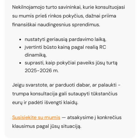
Nekilnojamojo turto savininkai, kurie konsultuojasi
su mumis prieš rinkos pokyčius, dažnai priima
finansiškai naudingesnius sprendimus.
nustatyti geriausią pardavimo laiką,
įvertinti būsto kainą pagal realią RC
dinamiką,
suprasti, kaip pokyčiai paveiks jūsų turtą
2025-2026 m.
Jeigu svarstote, ar parduoti dabar, ar palaukti -
trumpa konsultacija gali sutaupyti tūkstančius
eurų ir padėti išvengti klaidų.
Susisiekite su mumis
— atsakysime į konkrečius
klausimus pagal jūsų situaciją.