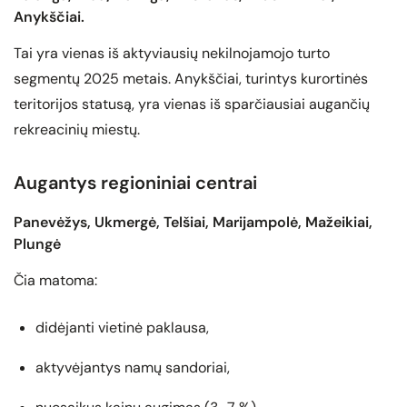
Anykščiai.
Tai yra vienas iš aktyviausių nekilnojamojo turto
segmentų 2025 metais. Anykščiai, turintys kurortinės
teritorijos statusą, yra vienas iš sparčiausiai augančių
rekreacinių miestų.
Augantys regioniniai centrai
Panevėžys, Ukmergė, Telšiai, Marijampolė, Mažeikiai,
Plungė
Čia matoma:
didėjanti vietinė paklausa,
aktyvėjantys namų sandoriai,