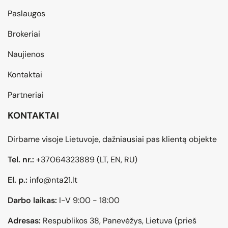
Paslaugos
Brokeriai
Naujienos
Kontaktai
Partneriai
KONTAKTAI
Dirbame visoje Lietuvoje, dažniausiai pas klientą objekte
Tel. nr.:
+37064323889
(LT, EN, RU)
El. p.:
info@nta21.lt
Darbo laikas:
I-V 9:00 - 18:00
Adresas:
Respublikos 38, Panevėžys, Lietuva (prieš