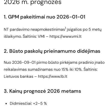
2026 m. prognozės
1. GPM pakeitimai nuo 2026-01-01
1
NT pardavimo neapmokestinimas
įsigalios po 5 metų
išlaikymo. Šaltinis: VMI – https://www.vmi.lt
2. Būsto paskolų prieinamumo didėjimas
Nuo 2026-09-01 pirmo būsto pirkėjams pradinio įnašo
reikalavimas sumažinamas nuo 15% iki 10%. Šaltinis:
Lietuvos bankas – https://www.lb.lt
3. Kainų prognozė 2026 metams
Didmiesčiai: +2–5 %