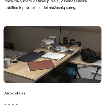
Rinką čia sudaro vietiniai pirkėjai, o kainos išlieka
stabilios ir patrauklios dėl mažesnių sumų.
Darbo stalas