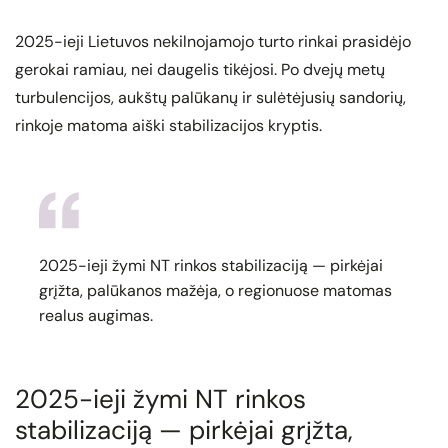
2025-ieji Lietuvos nekilnojamojo turto rinkai prasidėjo
gerokai ramiau, nei daugelis tikėjosi. Po dvejų metų
turbulencijos, aukštų palūkanų ir sulėtėjusių sandorių,
rinkoje matoma aiški stabilizacijos kryptis.
2025-ieji žymi NT rinkos stabilizaciją — pirkėjai
grįžta, palūkanos mažėja, o regionuose matomas
realus augimas.
2025-ieji žymi NT rinkos
stabilizaciją — pirkėjai grįžta,