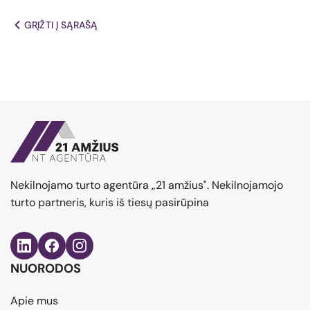
GRĮŽTI Į SĄRAŠĄ
Nekilnojamo turto agentūra „21 amžius". Nekilnojamojo
turto partneris, kuris iš tiesų pasirūpina
NUORODOS
Apie mus