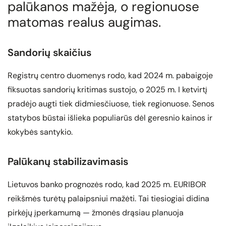
palūkanos mažėja, o regionuose
matomas realus augimas.
Sandorių skaičius
Registrų centro duomenys rodo, kad 2024 m. pabaigoje
fiksuotas sandorių kritimas sustojo, o 2025 m. I ketvirtį
pradėjo augti tiek didmiesčiuose, tiek regionuose. Senos
statybos būstai išlieka populiarūs dėl geresnio kainos ir
kokybės santykio.
Palūkanų stabilizavimasis
Lietuvos banko prognozės rodo, kad 2025 m. EURIBOR
reikšmės turėtų palaipsniui mažėti. Tai tiesiogiai didina
pirkėjų įperkamumą — žmonės drąsiau planuoja