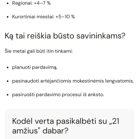
Regionai: +4–7 %
Kurortiniai miestai: +5–10 %
Ką tai reiškia būsto savininkams?
Šie metai gali būti itin tinkami:
planuoti pardavimą,
pasinaudoti artėjančiomis mokestinėmis lengvatomis,
pasiruošti pardavimo procesui iš anksto.
Kodėl verta pasikalbėti su „21
amžius" dabar?